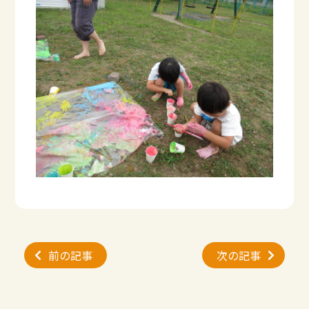
投
前の記事
次の記事
稿
ナ
ビ