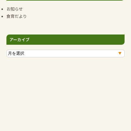
お知らせ
食育だより
アーカイブ
ア
ー
カ
イ
ブ