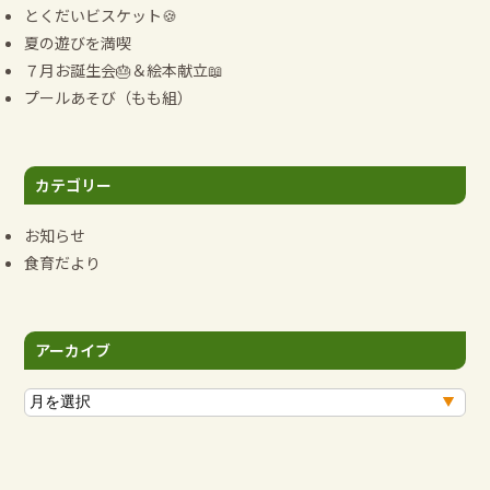
ン
とくだいビスケット🍪
夏の遊びを満喫
７月お誕生会🎂＆絵本献立📖
プールあそび（もも組）
カテゴリー
お知らせ
食育だより
アーカイブ
ア
ー
カ
イ