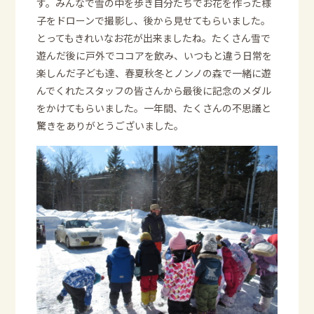
す。みんなで雪の中を歩き自分たちでお花を作った様
子をドローンで撮影し、後から見せてもらいました。
とってもきれいなお花が出来ましたね。たくさん雪で
遊んだ後に戸外でココアを飲み、いつもと違う日常を
楽しんだ子ども達、春夏秋冬とノンノの森で一緒に遊
んでくれたスタッフの皆さんから最後に記念のメダル
をかけてもらいました。一年間、たくさんの不思議と
驚きをありがとうございました。