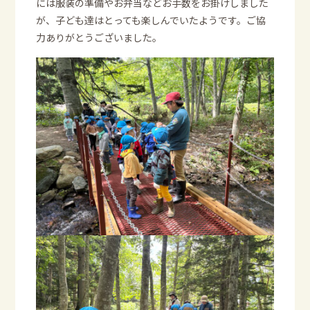
には服装の準備やお弁当などお手数をお掛けしました
が、子ども達はとっても楽しんでいたようです。ご協
力ありがとうございました。