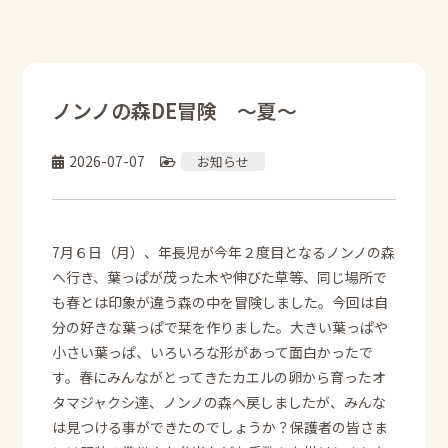
ノンノの森DE冒険 ～夏～
2026-07-07
お知らせ
7月６日（月）、年長児が今年２度目となるノンノの森
へ行き、葉っぱが茂った木や伸びた草等、同じ場所で
も春とは印象が違う森の中を冒険しました。今回は自
分の好きな葉っぱで栞を作りました。大きい葉っぱや
小さい葉っぱ、いろいろな形があって面白かったで
す。春にみんながとってきたカエルの卵から育ったオ
タマジャクシ達、ノンノの森へ戻しましたが、みんな
は見つける事ができたのでしょうか？保護者の皆さま