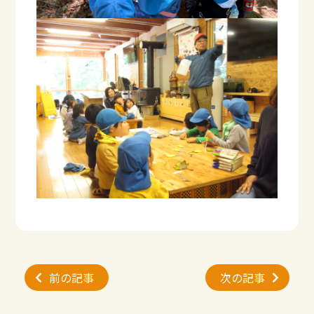
投
前の記事
次の記事
稿
ナ