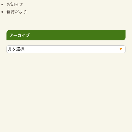
お知らせ
食育だより
アーカイブ
ア
ー
カ
イ
ブ