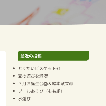
最近の投稿
とくだいビスケット🍪
夏の遊びを満喫
７月お誕生会🎂＆絵本献立📖
プールあそび（もも組）
水遊び