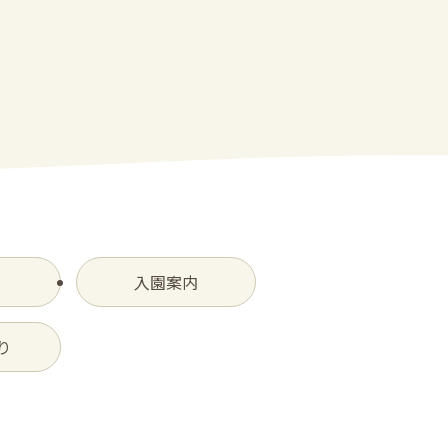
入園案内
り