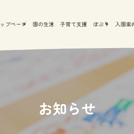
ップページ
園の生活
子育て支援
ぽぷり
入園案
お知らせ