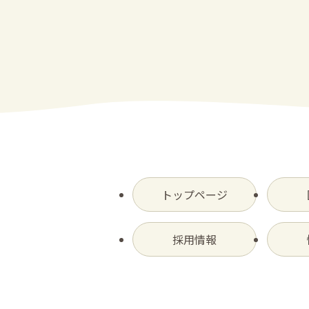
ナ
ビ
ゲ
ー
シ
ョ
ン
トップページ
採用情報