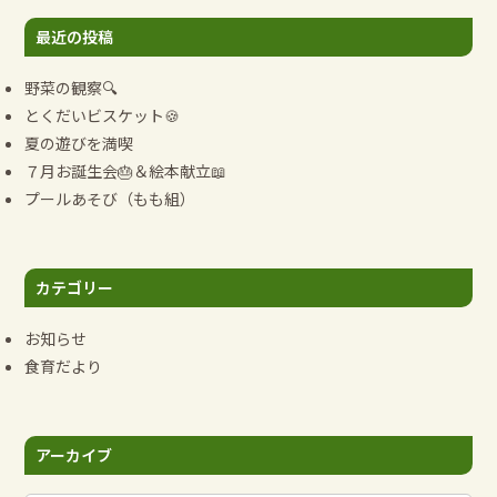
ー
最近の投稿
シ
ョ
野菜の観察🔍
ン
とくだいビスケット🍪
夏の遊びを満喫
７月お誕生会🎂＆絵本献立📖
プールあそび（もも組）
カテゴリー
お知らせ
食育だより
アーカイブ