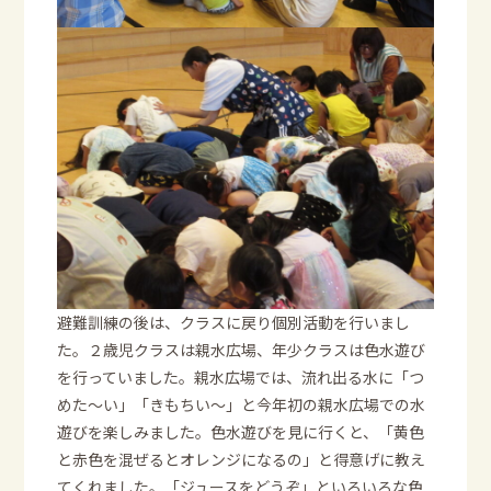
避難訓練の後は、クラスに戻り個別活動を行いまし
た。２歳児クラスは親水広場、年少クラスは色水遊び
を行っていました。親水広場では、流れ出る水に「つ
めた～い」「きもちい～」と今年初の親水広場での水
遊びを楽しみました。色水遊びを見に行くと、「黄色
と赤色を混ぜるとオレンジになるの」と得意げに教え
てくれました。「ジュースをどうぞ」といろいろな色