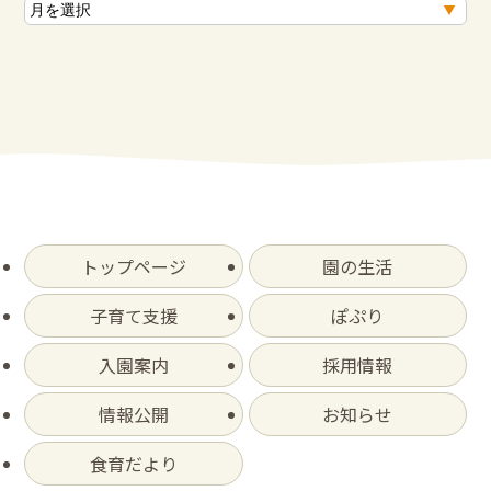
ア
ー
カ
イ
ブ
トップページ
園の生活
子育て支援
ぽぷり
入園案内
採用情報
情報公開
お知らせ
食育だより