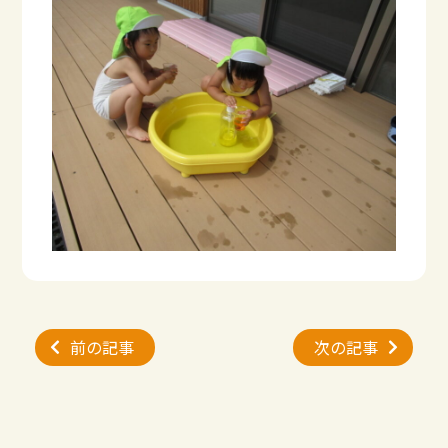
投
前の記事
次の記事
稿
ナ
ビ
ゲ