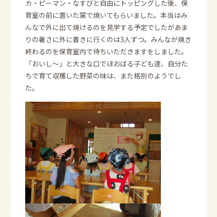
カ・ピーマン・なすびと自由にトッピングした後、保
育室の前に置いた窯で焼いてもらいました。本当はみ
んなで外に出て焼けるのを見学する予定でしたがあま
りの暑さに外に書きに行くのは3人ずつ。みんなが焼き
終わるのを保育室内で待ちいただきますをしました。
「おいし～」と大きな口でほおばる子ども達、自分た
ちで育て収穫した野菜の味は、また格別のようでし
た。