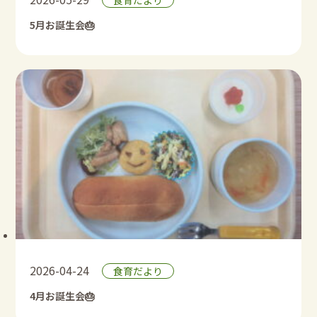
食育だより
5月お誕生会🎂
2026-04-24
食育だより
4月お誕生会🎂