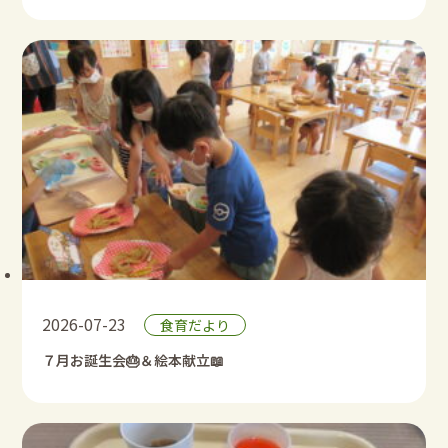
2026-07-23
食育だより
７月お誕生会🎂＆絵本献立📖