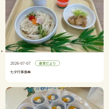
2026-07-07
食育だより
七夕行事食🎋