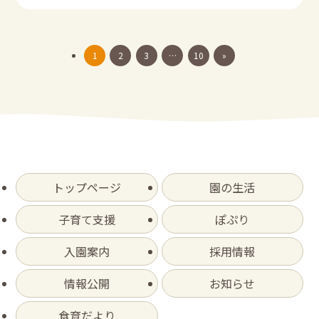
1
2
3
…
10
»
トップページ
園の生活
子育て支援
ぽぷり
入園案内
採用情報
情報公開
お知らせ
食育だより