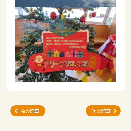
投
前の記事
次の記事
稿
ナ
ビ