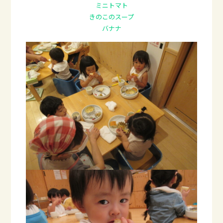
ミニトマト
きのこのスープ
バナナ