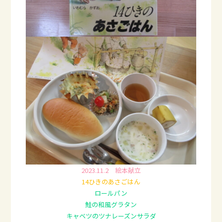
2023.11.2 絵本献立
14ひきのあさごはん
ロールパン
鮭の和風グラタン
キャベツのツナレーズンサラダ