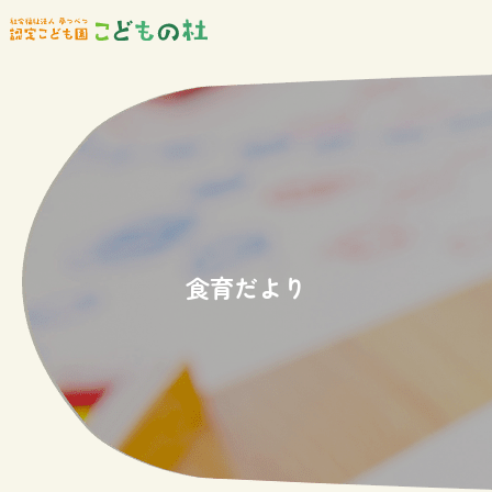
食育だより