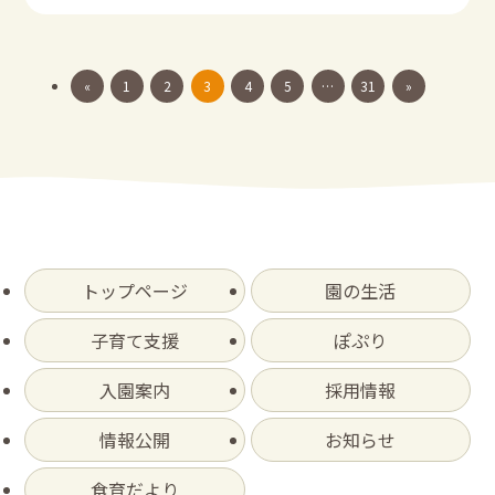
«
1
2
3
4
5
…
31
»
トップページ
園の生活
子育て支援
ぽぷり
入園案内
採用情報
情報公開
お知らせ
食育だより